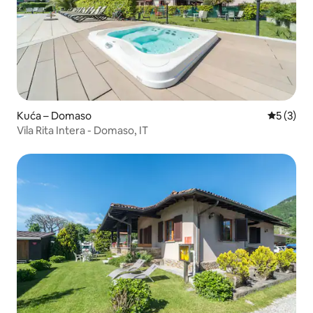
Kuća – Domaso
Prosječna
5 (3)
Vila Rita Intera - Domaso, IT