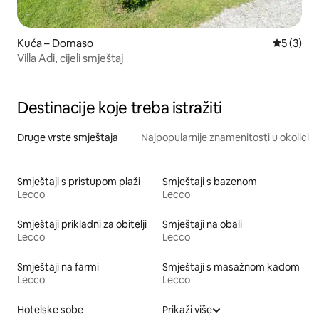
Kuća – Domaso
Prosječna
5 (3)
Villa Adi, cijeli smještaj
Destinacije koje treba istražiti
Druge vrste smještaja
Najpopularnije znamenitosti u okolici
Smještaji s pristupom plaži
Smještaji s bazenom
Lecco
Lecco
Smještaji prikladni za obitelji
Smještaji na obali
Lecco
Lecco
Smještaji na farmi
Smještaji s masažnom kadom
Lecco
Lecco
Hotelske sobe
Prikaži više