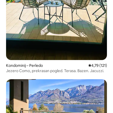
Kondominij – Perledo
Prosječna ocje
4,79 (121)
Jezero Como, prekrasan pogled. Terasa. Bazen. Jacuzzi.