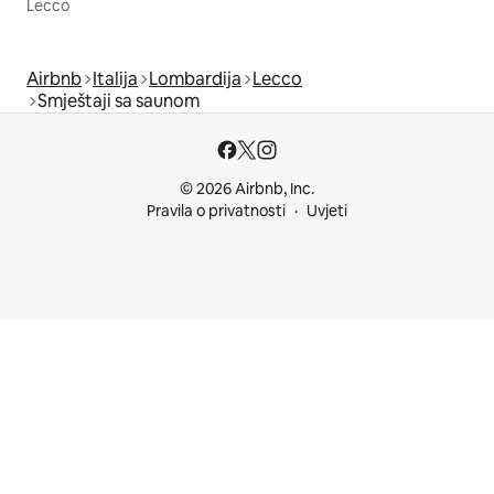
Lecco
Airbnb
Italija
Lombardija
Lecco
Smještaji sa saunom
© 2026 Airbnb, Inc.
Pravila o privatnosti
Uvjeti