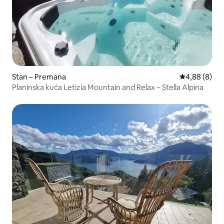
Stan – Premana
Prosječna ocj
4,88 (8)
Planinska kuća Letizia Mountain and Relax – Stella Alpina