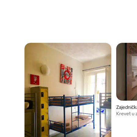
Zajedničk
Krevet u 