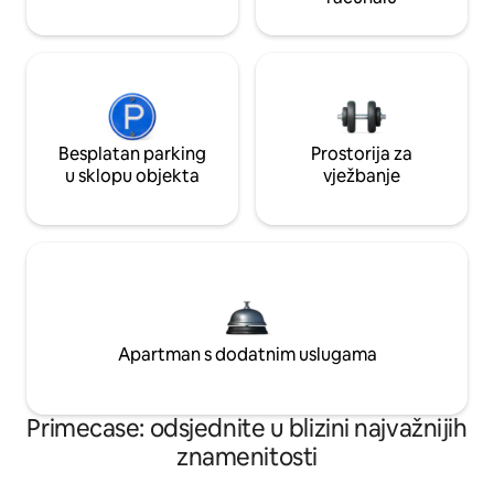
Besplatan parking
Prostorija za
u sklopu objekta
vježbanje
Apartman s dodatnim uslugama
Primecase: odsjednite u blizini najvažnijih
znamenitosti