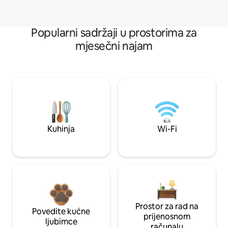
Popularni sadržaji u prostorima za
mjesečni najam
Kuhinja
Wi-Fi
Prostor za rad na
Povedite kućne
prijenosnom
ljubimce
računalu