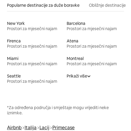
Popularne destinacije za duže boravke
Obližnje destinacije
New York
Barcelona
Prostori za mjesečni najam
Prostori za mjesečni najam
Firenca
Atena
Prostori za mjesečni najam
Prostori za mjesečni najam
Miami
Montreal
Prostori za mjesečni najam
Prostori za mjesečni najam
Seattle
Prikaži više
Prostori za mjesečni najam
*Za određena područja i smještaje mogu vrijediti neke
iznimke.
Airbnb
Italija
Lacij
Primecase