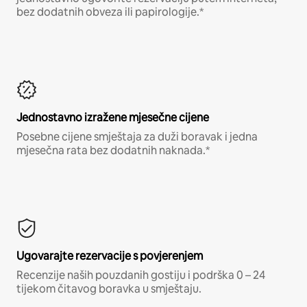
bez dodatnih obveza ili papirologije.*
Jednostavno izražene mjesečne cijene
Posebne cijene smještaja za duži boravak i jedna
mjesečna rata bez dodatnih naknada.*
Ugovarajte rezervacije s povjerenjem
Recenzije naših pouzdanih gostiju i podrška 0 – 24
tijekom čitavog boravka u smještaju.