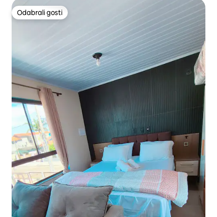
Odabrali gosti
Odabrali gosti