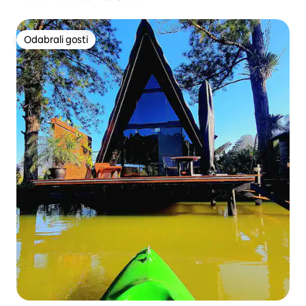
Odabrali gosti
Odabrali gosti