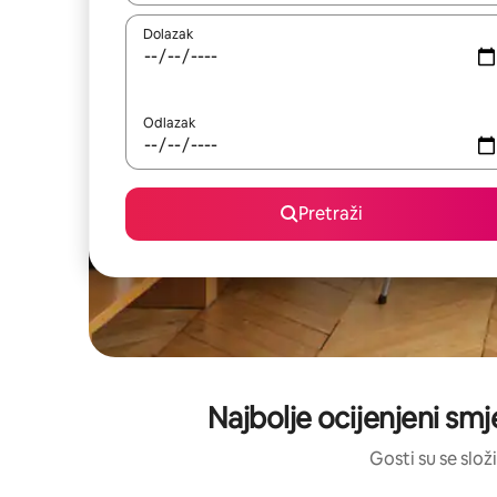
Dolazak
Odlazak
Pretraži
Najbolje ocijenjeni smj
Gosti su se složi