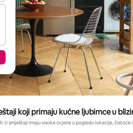
eštaji koji primaju kućne ljubimce u blizi
li: ti smještaji imaju visoke ocjene u pogledu lokacije, čistoće i