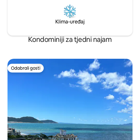
Klima-uređaj
Kondominiji za tjedni najam
Odabrali gosti
Odabrali gosti