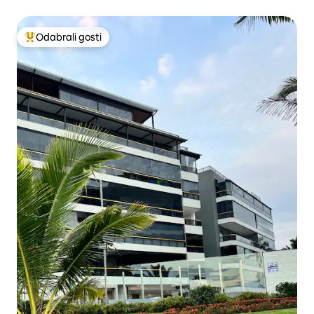
Odabrali gosti
Među najviše rangiranima s oznakom „Odabrali gosti”