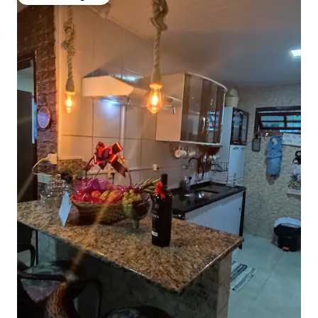
Među najviše rangiranima s oznakom „Odabrali gosti”