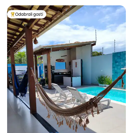
Odabrali gosti
Među najviše rangiranima s oznakom „Odabrali gosti”