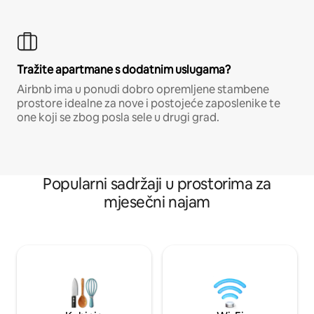
Tražite apartmane s dodatnim uslugama?
Airbnb ima u ponudi dobro opremljene stambene
prostore idealne za nove i postojeće zaposlenike te
one koji se zbog posla sele u drugi grad.
Popularni sadržaji u prostorima za
mjesečni najam