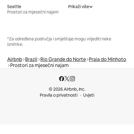
Seattle
Prikaži više
Prostori za mjesečni najam
*Za određena područja i smještaje mogu vrijediti neke
iznimke.
Airbnb
Brazil
Rio Grande do Norte
Praia do Minhoto
Prostori za mjesečni najam
© 2026 Airbnb, Inc.
Pravila o privatnosti
Uvjeti