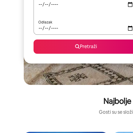
Odlazak
Pretraži
Najbolje 
Gosti su se složi