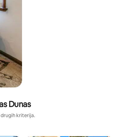
 das Dunas
 drugih kriterija.