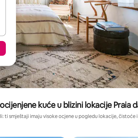
ocijenjene kuće u blizini lokacije Praia
li: ti smještaji imaju visoke ocjene u pogledu lokacije, čistoće i