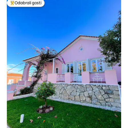
Odabrali gosti
Među najviše rangiranima s oznakom „Odabrali gosti”