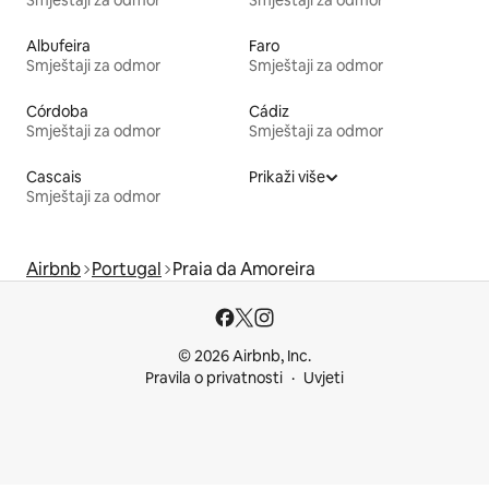
Albufeira
Faro
Smještaji za odmor
Smještaji za odmor
Córdoba
Cádiz
Smještaji za odmor
Smještaji za odmor
Cascais
Prikaži više
Smještaji za odmor
Airbnb
Portugal
Praia da Amoreira
© 2026 Airbnb, Inc.
Pravila o privatnosti
Uvjeti