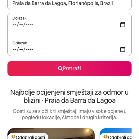
Kada budu dostupni rezultati, moći ćete ih pregledati koristeći
Dolazak
Odlazak
Pretraži
Najbolje ocijenjeni smještaji za odmor u
blizini · Praia da Barra da Lagoa
Gosti su se složili: ti smještaji imaju visoke ocjene u
pogledu lokacije, čistoće i drugih kriterija.
Odabrali gosti
Odabrali gosti