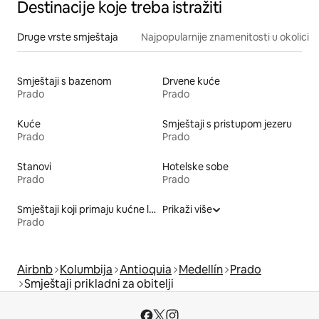
Destinacije koje treba istražiti
Druge vrste smještaja
Najpopularnije znamenitosti u okolici
Smještaji s bazenom
Drvene kuće
Prado
Prado
Kuće
Smještaji s pristupom jezeru
Prado
Prado
Stanovi
Hotelske sobe
Prado
Prado
Smještaji koji primaju kućne ljubimce
Prikaži više
Prado
Airbnb
Kolumbija
Antioquia
Medellín
Prado
Smještaji prikladni za obitelji