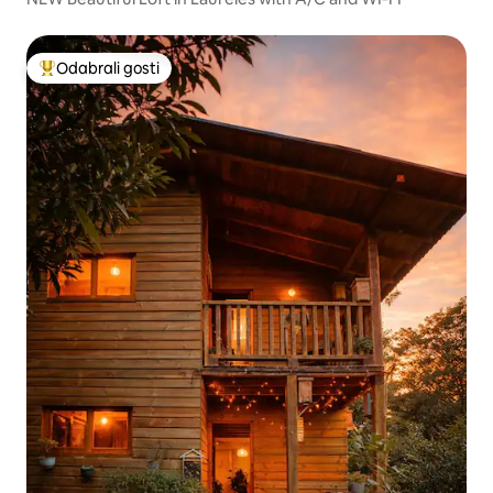
Odabrali gosti
Među najviše rangiranima s oznakom „Odabrali gosti”