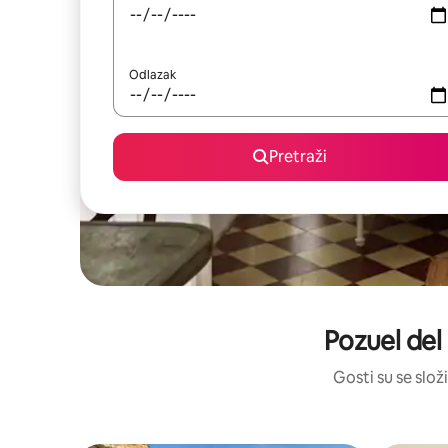
Odlazak
Pretraži
Pozuel del
Gosti su se složi