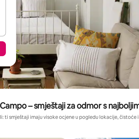
 Campo – smještaji za odmor s najbolj
li: ti smještaji imaju visoke ocjene u pogledu lokacije, čistoće i