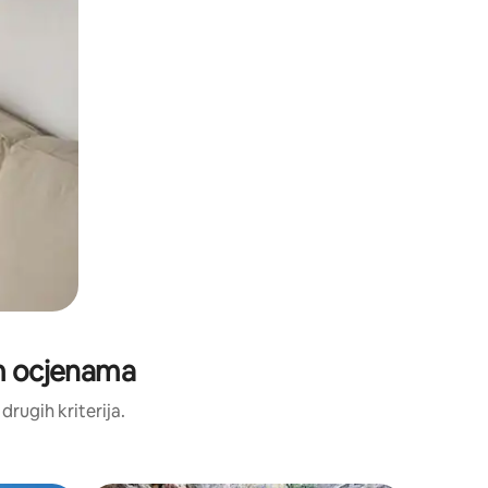
im ocjenama
 drugih kriterija.