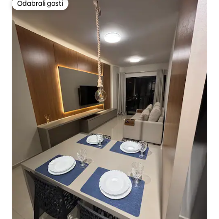
Odabrali gosti
Odabrali gosti