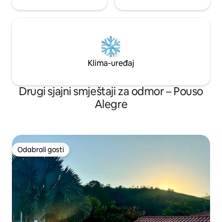
Klima-uređaj
Drugi sjajni smještaji za odmor – Pouso
Alegre
Odabrali gosti
Odabrali gosti