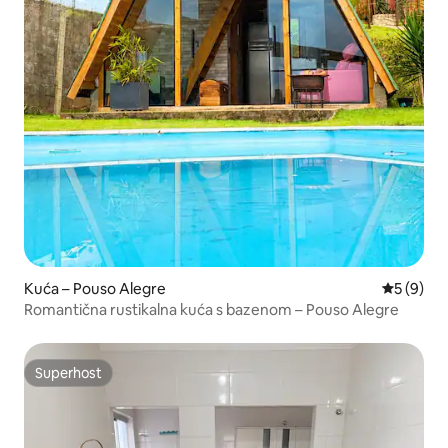
Kuća – Pouso Alegre
Prosječna
5 (9)
Romantična rustikalna kuća s bazenom – Pouso Alegre
Superhost
Superhost