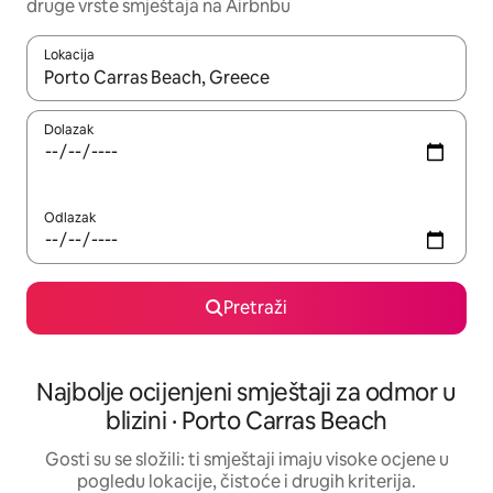
druge vrste smještaja na Airbnbu
Lokacija
Kada budu dostupni rezultati, moći ćete ih pregledati koristeći
Dolazak
Odlazak
Pretraži
Najbolje ocijenjeni smještaji za odmor u
blizini · Porto Carras Beach
Gosti su se složili: ti smještaji imaju visoke ocjene u
pogledu lokacije, čistoće i drugih kriterija.