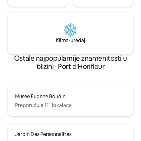
Klima-uređaj
Ostale najpopularnije znamenitosti u
blizini · Port d'Honfleur
Musée Eugène Boudin
Preporučuje 111 lokalaca
Jardin Des Personnalités