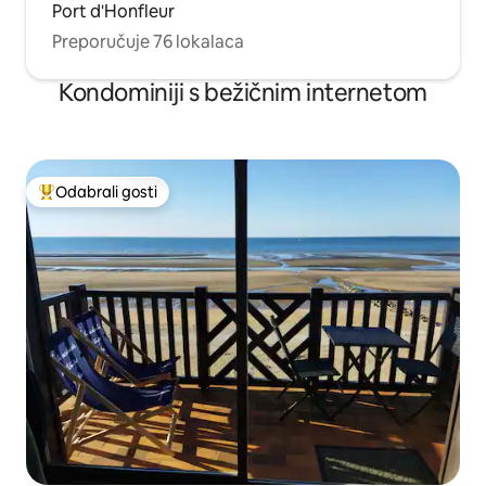
Port d'Honfleur
Preporučuje 76 lokalaca
Kondominiji s bežičnim internetom
Odabrali gosti
Među najviše rangiranima s oznakom „Odabrali gosti”