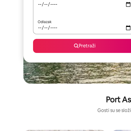
Odlazak
Pretraži
Port As
Gosti su se složi