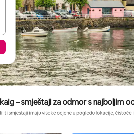
kaig – smještaji za odmor s najboljim 
li: ti smještaji imaju visoke ocjene u pogledu lokacije, čistoće i