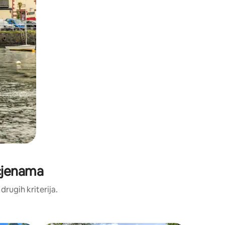
ocjenama
 drugih kriterija.