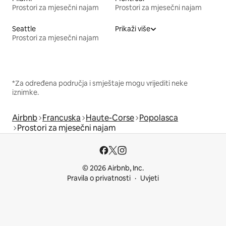
Prostori za mjesečni najam
Prostori za mjesečni najam
Seattle
Prikaži više
Prostori za mjesečni najam
*Za određena područja i smještaje mogu vrijediti neke
iznimke.
Airbnb
Francuska
Haute-Corse
Popolasca
Prostori za mjesečni najam
© 2026 Airbnb, Inc.
Pravila o privatnosti
Uvjeti