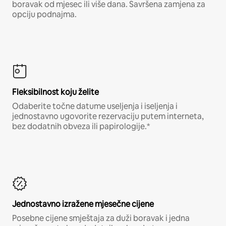
boravak od mjesec ili više dana. Savršena zamjena za
opciju podnajma.
Fleksibilnost koju želite
Odaberite točne datume useljenja i iseljenja i
jednostavno ugovorite rezervaciju putem interneta,
bez dodatnih obveza ili papirologije.*
Jednostavno izražene mjesečne cijene
Posebne cijene smještaja za duži boravak i jedna