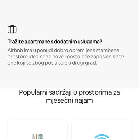
Tražite apartmane s dodatnim uslugama?
Airbnb ima u ponudi dobro opremljene stambene
prostore idealne za nove i postojeće zaposlenike te
one koji se zbog posla sele u drugi grad.
Popularni sadržaji u prostorima za
mjesečni najam