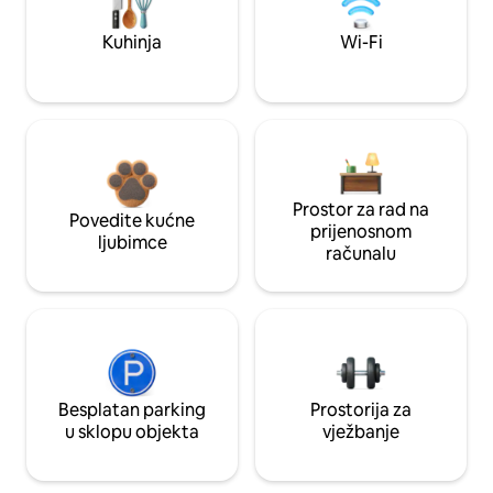
Kuhinja
Wi-Fi
Prostor za rad na
Povedite kućne
prijenosnom
ljubimce
računalu
Besplatan parking
Prostorija za
u sklopu objekta
vježbanje