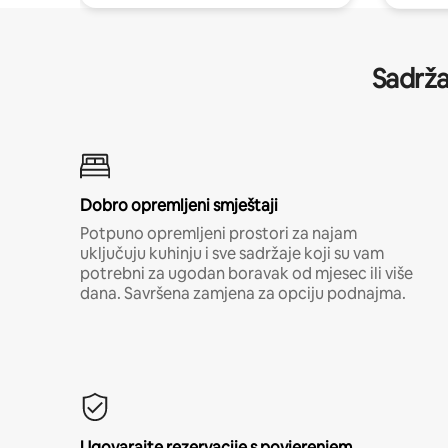
Sadrža
Dobro opremljeni smještaji
Potpuno opremljeni prostori za najam
uključuju kuhinju i sve sadržaje koji su vam
potrebni za ugodan boravak od mjesec ili više
dana. Savršena zamjena za opciju podnajma.
Ugovarajte rezervacije s povjerenjem