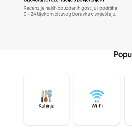
Recenzije naših pouzdanih gostiju i podrška
0 – 24 tijekom čitavog boravka u smještaju.
Popul
Kuhinja
Wi-Fi