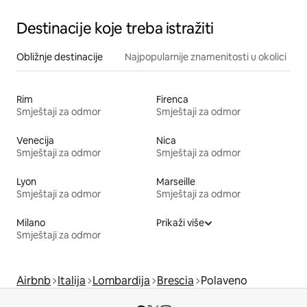
Destinacije koje treba istražiti
Obližnje destinacije
Najpopularnije znamenitosti u okolici
Rim
Firenca
Smještaji za odmor
Smještaji za odmor
Venecija
Nica
Smještaji za odmor
Smještaji za odmor
Lyon
Marseille
Smještaji za odmor
Smještaji za odmor
Milano
Prikaži više
Smještaji za odmor
Airbnb
Italija
Lombardija
Brescia
Polaveno