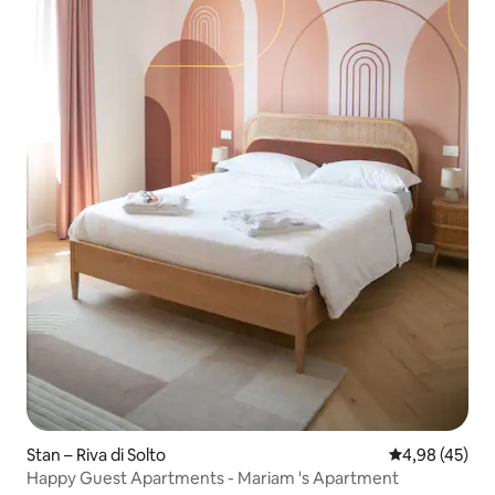
Stan – Riva di Solto
Prosječna ocje
4,98 (45)
Happy Guest Apartments - Mariam 's Apartment