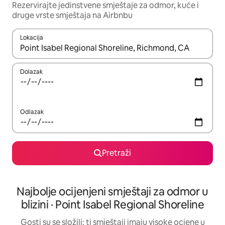
Rezervirajte jedinstvene smještaje za odmor, kuće i
druge vrste smještaja na Airbnbu
Lokacija
Kada budu dostupni rezultati, moći ćete ih pregledati koristeći
Dolazak
Odlazak
Pretraži
Najbolje ocijenjeni smještaji za odmor u
blizini · Point Isabel Regional Shoreline
Gosti su se složili: ti smještaji imaju visoke ocjene u