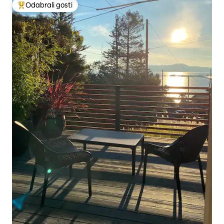
Odabrali gosti
Među najviše rangiranima s oznakom „Odabrali gosti”