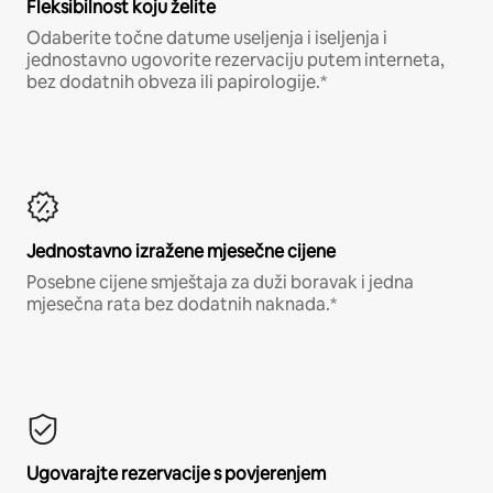
Fleksibilnost koju želite
Odaberite točne datume useljenja i iseljenja i
jednostavno ugovorite rezervaciju putem interneta,
bez dodatnih obveza ili papirologije.*
Jednostavno izražene mjesečne cijene
Posebne cijene smještaja za duži boravak i jedna
mjesečna rata bez dodatnih naknada.*
Ugovarajte rezervacije s povjerenjem