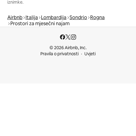
iznimke.
Airbnb
Italija
Lombardija
Sondrio
Rogna
Prostori za mjesečni najam
© 2026 Airbnb, Inc.
Pravila o privatnosti
Uvjeti