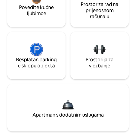
Prostor za rad na
Povedite kućne
prijenosnom
ljubimce
računalu
Besplatan parking
Prostorija za
u sklopu objekta
vježbanje
Apartman s dodatnim uslugama