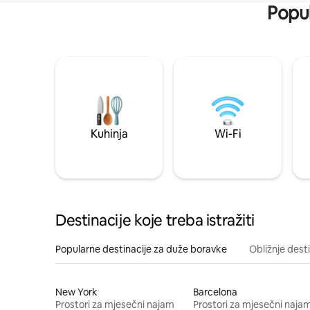
Popul
Kuhinja
Wi-Fi
Destinacije koje treba istražiti
Popularne destinacije za duže boravke
Obližnje dest
New York
Barcelona
Prostori za mjesečni najam
Prostori za mjesečni naja