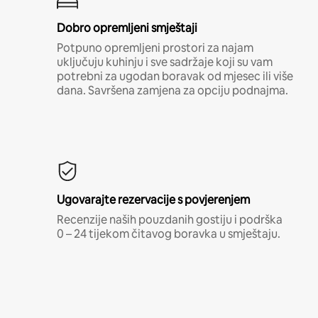
Dobro opremljeni smještaji
Potpuno opremljeni prostori za najam
uključuju kuhinju i sve sadržaje koji su vam
potrebni za ugodan boravak od mjesec ili više
dana. Savršena zamjena za opciju podnajma.
Ugovarajte rezervacije s povjerenjem
Recenzije naših pouzdanih gostiju i podrška
0 – 24 tijekom čitavog boravka u smještaju.