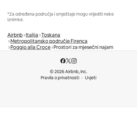
*Za određena područja i smještaje mogu vrijediti neke
iznimke.
Airbnb
Italija
Toskana
Metropolitansko područje Firenca
Poggio alla Croce
Prostori za mjesečni najam
© 2026 Airbnb, Inc.
Pravila o privatnosti
Uvjeti