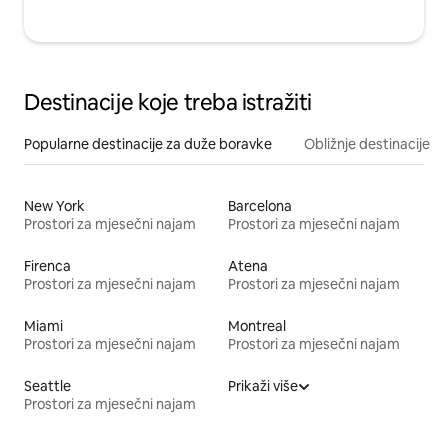
Destinacije koje treba istražiti
Popularne destinacije za duže boravke
Obližnje destinacije
New York
Barcelona
Prostori za mjesečni najam
Prostori za mjesečni najam
Firenca
Atena
Prostori za mjesečni najam
Prostori za mjesečni najam
Miami
Montreal
Prostori za mjesečni najam
Prostori za mjesečni najam
Seattle
Prikaži više
Prostori za mjesečni najam