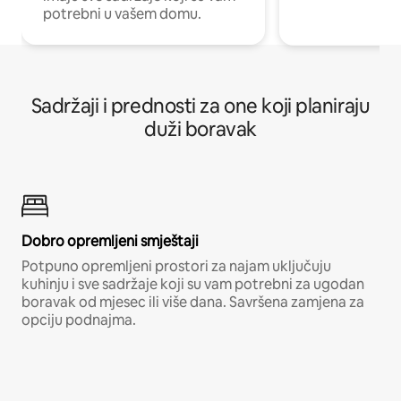
potrebni u vašem domu.
Sadržaji i prednosti za one koji planiraju
duži boravak
Dobro opremljeni smještaji
Potpuno opremljeni prostori za najam uključuju
kuhinju i sve sadržaje koji su vam potrebni za ugodan
boravak od mjesec ili više dana. Savršena zamjena za
opciju podnajma.