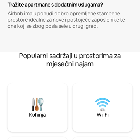
Tražite apartmane s dodatnim uslugama?
Airbnb ima u ponudi dobro opremljene stambene
prostore idealne za nove i postojeće zaposlenike te
one koji se zbog posla sele u drugi grad.
Popularni sadržaji u prostorima za
mjesečni najam
Kuhinja
Wi-Fi