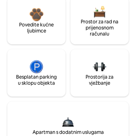
Prostor za rad na
Povedite kućne
prijenosnom
ljubimce
računalu
Besplatan parking
Prostorija za
u sklopu objekta
vježbanje
Apartman s dodatnim uslugama