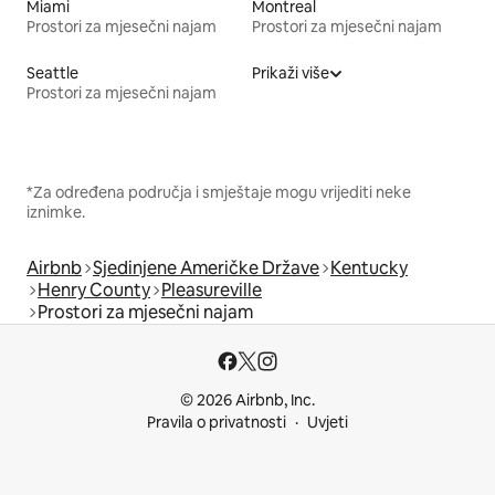
Miami
Montreal
Prostori za mjesečni najam
Prostori za mjesečni najam
Seattle
Prikaži više
Prostori za mjesečni najam
*Za određena područja i smještaje mogu vrijediti neke
iznimke.
Airbnb
Sjedinjene Američke Države
Kentucky
Henry County
Pleasureville
Prostori za mjesečni najam
© 2026 Airbnb, Inc.
Pravila o privatnosti
Uvjeti