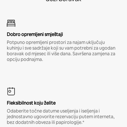
Dobro opremljeni smještaji
Potpuno opremljeni prostori za najam uključuju
kuhinju i sve sadržaje koji su vam potrebni za ugodan
boravak od mjesec ili više dana. Savršena zamjena za
opciju podnajma.
Fleksibilnost koju želite
Odaberite točne datume useljenja i iseljenja i
jednostavno ugovorite rezervaciju putem interneta,
bez dodatnih obveza ili papirologije.*