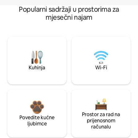
Popularni sadržaji u prostorima za
mjesečni najam
Kuhinja
Wi-Fi
Prostor za rad na
Povedite kućne
prijenosnom
ljubimce
računalu