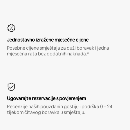
Jednostavno izražene mjesečne cijene
Posebne cijene smještaja za duži boravak i jedna
mjesečna rata bez dodatnih naknada.*
Ugovarajte rezervacije s povjerenjem
Recenzije naših pouzdanih gostiju i podrška 0 – 24
tijekom čitavog boravka u smještaju.