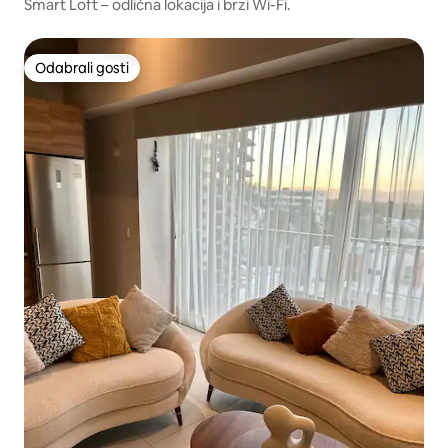
Smart Loft – odlična lokacija i brzi Wi-Fi.
Odabrali gosti
Odabrali gosti