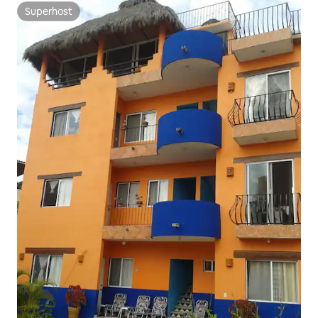
Superhost
Superhost