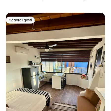
Odabrali gosti
Odabrali gosti