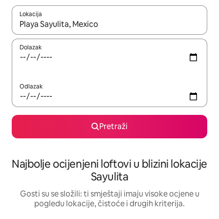
Lokacija
Kada budu dostupni rezultati, moći ćete ih pregledati koristeći
Dolazak
Odlazak
Pretraži
Najbolje ocijenjeni loftovi u blizini lokacije
Sayulita
Gosti su se složili: ti smještaji imaju visoke ocjene u
pogledu lokacije, čistoće i drugih kriterija.