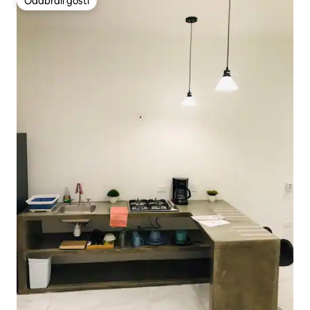
Odabrali gosti
Odabrali gosti