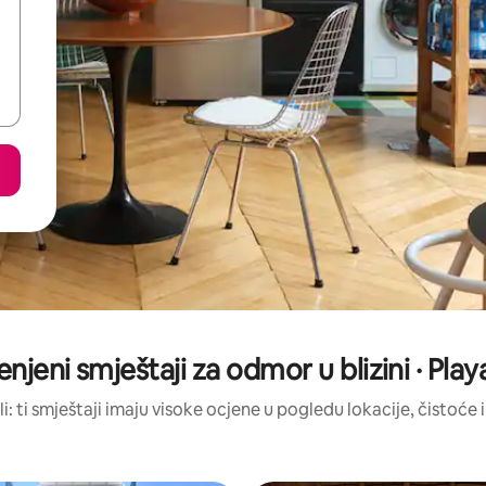
enjeni smještaji za odmor u blizini · Pl
li: ti smještaji imaju visoke ocjene u pogledu lokacije, čistoće i