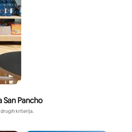
aya San Pancho
 drugih kriterija.