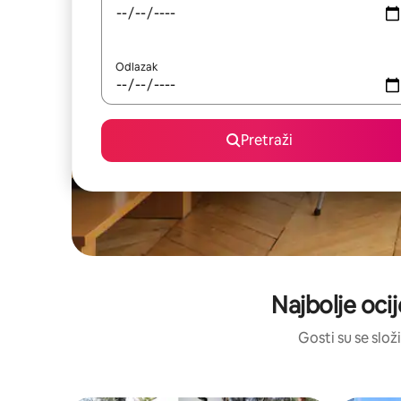
Odlazak
Pretraži
Najbolje ocij
Gosti su se složi