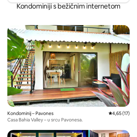
Kondominiji s bežičnim internetom
Kondominij – Pavones
Prosječna ocje
4,65 (17)
Casa Bahia Valley – u srcu Pavonesa.