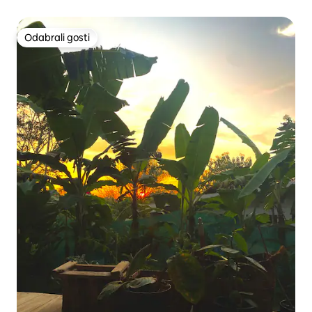
Odabrali gosti
Odabrali gosti