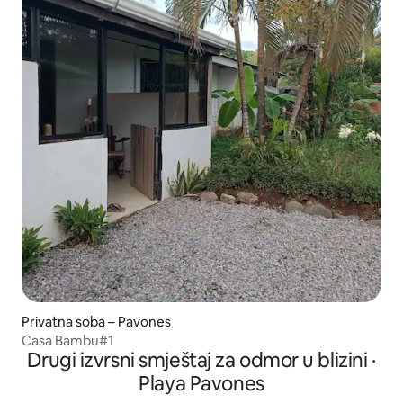
Privatna soba – Pavones
Casa Bambu#1
Drugi izvrsni smještaj za odmor u blizini ·
Playa Pavones