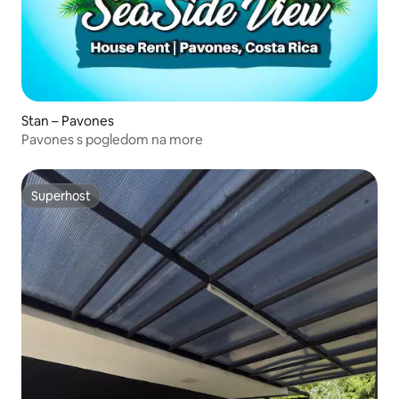
Stan – Pavones
Pavones s pogledom na more
Superhost
Superhost