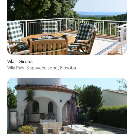
Vila – Girona
Villa Pals, 3 spavaće sobe, 6 osoba.