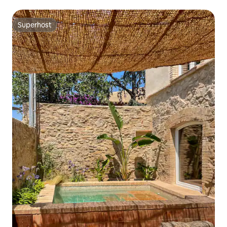
Superhost
Superhost