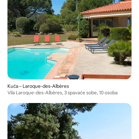
Kuća – Laroque-des-Albères
Vila Laroque-des-Albères, 3 spavaće sobe, 10 osoba