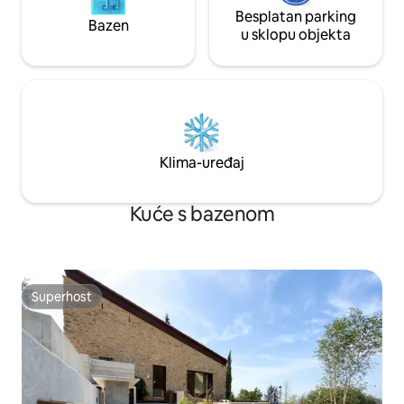
Besplatan parking
Bazen
u sklopu objekta
Klima-uređaj
Kuće s bazenom
Superhost
Superhost