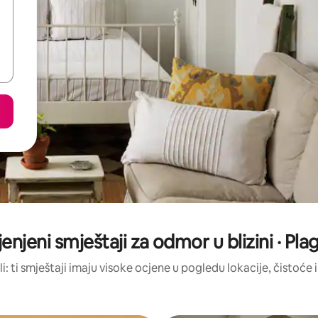
jenjeni smještaji za odmor u blizini · Pl
li: ti smještaji imaju visoke ocjene u pogledu lokacije, čistoće i