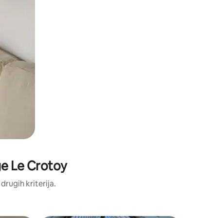
age Le Crotoy
 drugih kriterija.