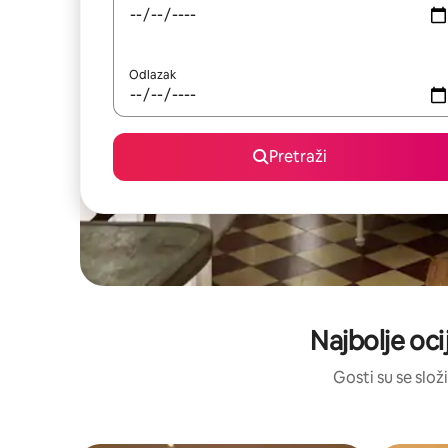
Odlazak
Pretraži
Najbolje oci
Gosti su se složi