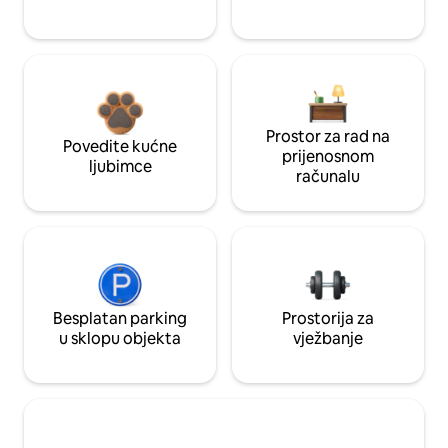
Prostor za rad na
Povedite kućne
prijenosnom
ljubimce
računalu
Besplatan parking
Prostorija za
u sklopu objekta
vježbanje