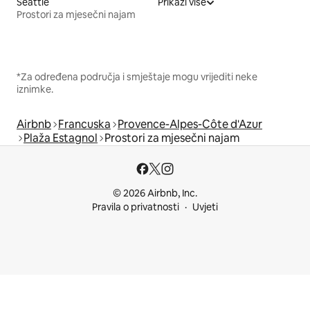
Seattle
Prikaži više
Prostori za mjesečni najam
*Za određena područja i smještaje mogu vrijediti neke
iznimke.
Airbnb
Francuska
Provence-Alpes-Côte d'Azur
Plaža Estagnol
Prostori za mjesečni najam
© 2026 Airbnb, Inc.
Pravila o privatnosti
Uvjeti