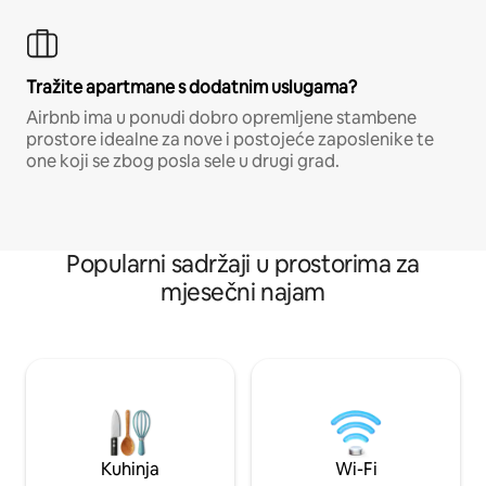
Tražite apartmane s dodatnim uslugama?
Airbnb ima u ponudi dobro opremljene stambene
prostore idealne za nove i postojeće zaposlenike te
one koji se zbog posla sele u drugi grad.
Popularni sadržaji u prostorima za
mjesečni najam
Kuhinja
Wi-Fi