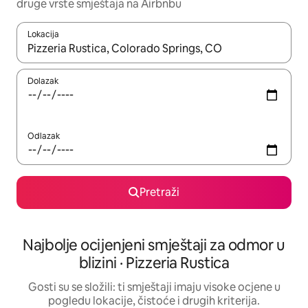
druge vrste smještaja na Airbnbu
Lokacija
Kada budu dostupni rezultati, moći ćete ih pregledati koristeći
Dolazak
Odlazak
Pretraži
Najbolje ocijenjeni smještaji za odmor u
blizini · Pizzeria Rustica
Gosti su se složili: ti smještaji imaju visoke ocjene u
pogledu lokacije, čistoće i drugih kriterija.