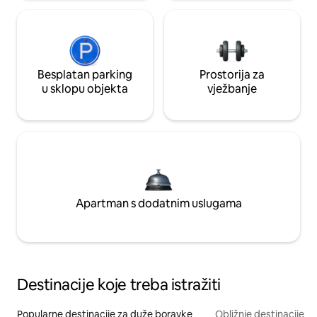
Besplatan parking
Prostorija za
u sklopu objekta
vježbanje
Apartman s dodatnim uslugama
Destinacije koje treba istražiti
Popularne destinacije za duže boravke
Obližnje destinacije