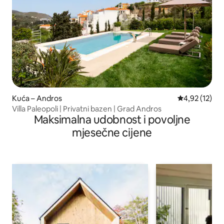
Kuća – Andros
Prosječna ocje
4,92 (12)
Villa Paleopoli | Privatni bazen | Grad Andros
Maksimalna udobnost i povoljne
mjesečne cijene