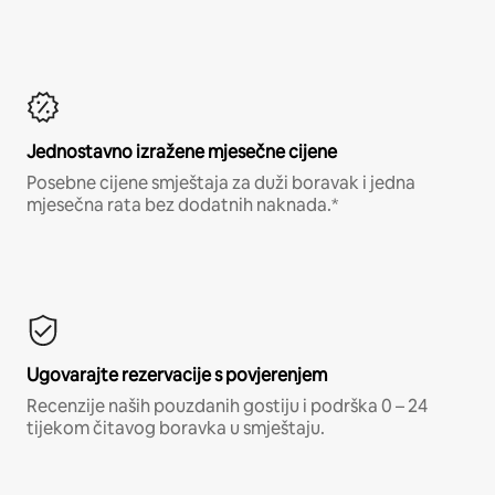
Jednostavno izražene mjesečne cijene
Posebne cijene smještaja za duži boravak i jedna
mjesečna rata bez dodatnih naknada.*
Ugovarajte rezervacije s povjerenjem
Recenzije naših pouzdanih gostiju i podrška 0 – 24
tijekom čitavog boravka u smještaju.