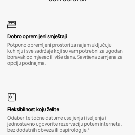
Dobro opremljeni smještaji
Potpuno opremljeni prostori za najam uključuju
kuhinju i sve sadržaje koji su vam potrebni za ugodan
boravak od mjesec ili više dana. Savršena zamjena za
opciju podnajma.
Fleksibilnost koju želite
Odaberite točne datume useljenja i iseljenja i
jednostavno ugovorite rezervaciju putem interneta,
bez dodatnih obveza ili papirologije.*