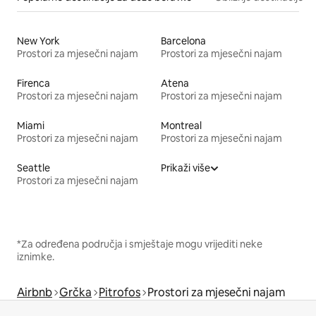
New York
Barcelona
Prostori za mjesečni najam
Prostori za mjesečni najam
Firenca
Atena
Prostori za mjesečni najam
Prostori za mjesečni najam
Miami
Montreal
Prostori za mjesečni najam
Prostori za mjesečni najam
Seattle
Prikaži više
Prostori za mjesečni najam
*Za određena područja i smještaje mogu vrijediti neke
iznimke.
Airbnb
Grčka
Pitrofos
Prostori za mjesečni najam