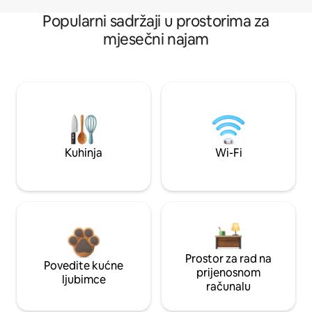
Popularni sadržaji u prostorima za
mjesečni najam
Kuhinja
Wi-Fi
Prostor za rad na
Povedite kućne
prijenosnom
ljubimce
računalu