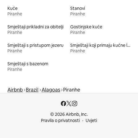
Kuće
Stanovi
Piranhe
Piranhe
Smještaji prikladni za obitelji
Gostinjske kuće
Piranhe
Piranhe
Smještaji s pristupom jezeru
Smještaji koji primaju kućne ljubimce
Piranhe
Piranhe
Smještaji s bazenom
Piranhe
Airbnb
Brazil
Alagoas
Piranhe
© 2026 Airbnb, Inc.
Pravila o privatnosti
Uvjeti