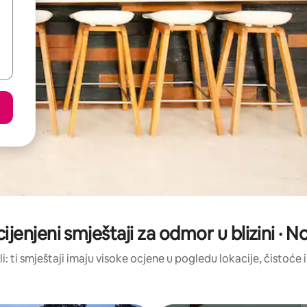
ijenjeni smještaji za odmor u blizini · 
li: ti smještaji imaju visoke ocjene u pogledu lokacije, čistoće i