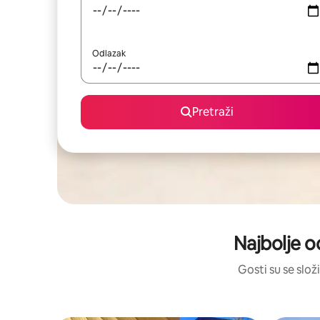
Odlazak
Pretraži
Najbolje oc
Gosti su se složi