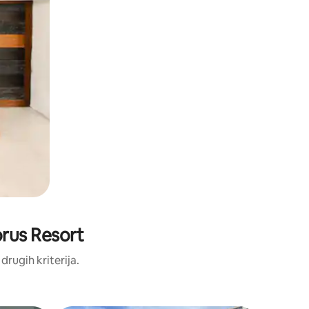
Norus Resort
 drugih kriterija.