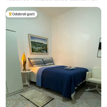
Odabrali gosti
Među najviše rangiranima s oznakom „Odabrali gosti”