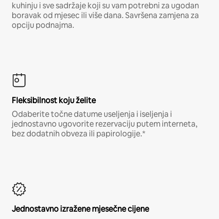
kuhinju i sve sadržaje koji su vam potrebni za ugodan
boravak od mjesec ili više dana. Savršena zamjena za
opciju podnajma.
Fleksibilnost koju želite
Odaberite točne datume useljenja i iseljenja i
jednostavno ugovorite rezervaciju putem interneta,
bez dodatnih obveza ili papirologije.*
Jednostavno izražene mjesečne cijene