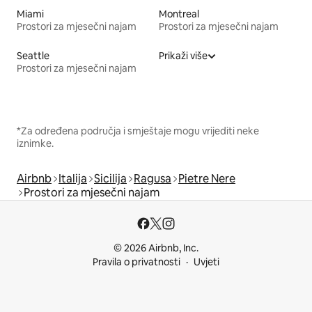
Miami
Montreal
Prostori za mjesečni najam
Prostori za mjesečni najam
Seattle
Prikaži više
Prostori za mjesečni najam
*Za određena područja i smještaje mogu vrijediti neke
iznimke.
Airbnb
Italija
Sicilija
Ragusa
Pietre Nere
Prostori za mjesečni najam
© 2026 Airbnb, Inc.
Pravila o privatnosti
Uvjeti