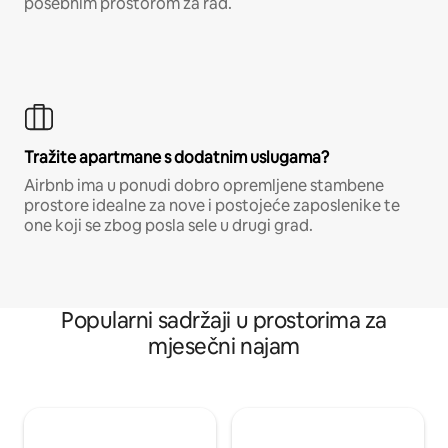
posebnim prostorom za rad.
Tražite apartmane s dodatnim uslugama?
Airbnb ima u ponudi dobro opremljene stambene
prostore idealne za nove i postojeće zaposlenike te
one koji se zbog posla sele u drugi grad.
Popularni sadržaji u prostorima za
mjesečni najam