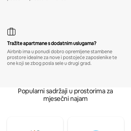
Tražite apartmane s dodatnim uslugama?
Airbnb ima u ponudi dobro opremljene stambene
prostore idealne za nove i postojeće zaposlenike te
one koji se zbog posla sele u drugi grad.
Popularni sadržaji u prostorima za
mjesečni najam