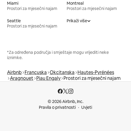
Miami
Montreal
Prostori za mjesečni najam
Prostori za mjesečni najam
Seattle
Prikaži više
Prostori za mjesečni najam
*Za određena područja i smještaje mogu vrijediti neke
iznimke.
Airbnb
Francuska
Okcitanska
Hautes-Pyrénées
Aragnouet
Piau Engaly
Prostori za mjesečni najam
© 2026 Airbnb, Inc.
Pravila o privatnosti
Uvjeti