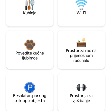
Kuhinja
Wi-Fi
Prostor za rad na
Povedite kućne
prijenosnom
ljubimce
računalu
Besplatan parking
Prostorija za
u sklopu objekta
vježbanje