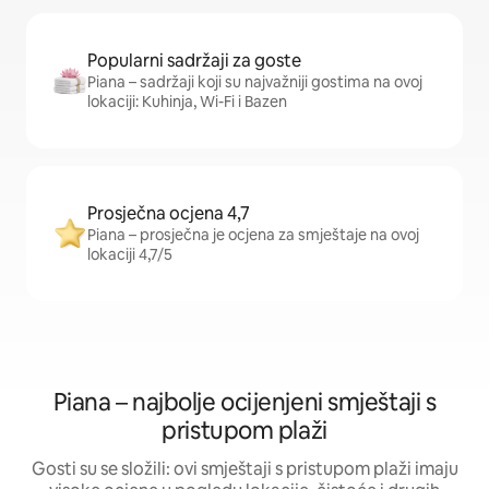
Popularni sadržaji za goste
Piana – sadržaji koji su najvažniji gostima na ovoj
lokaciji: Kuhinja, Wi-Fi i Bazen
Prosječna ocjena 4,7
Piana – prosječna je ocjena za smještaje na ovoj
lokaciji 4,7/5
Piana – najbolje ocijenjeni smještaji s
pristupom plaži
Gosti su se složili: ovi smještaji s pristupom plaži imaju