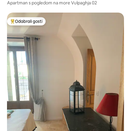
Apartman s pogledom na more Vulpaghja 02
Odabrali gosti
Među najviše rangiranima s oznakom „Odabrali gosti”