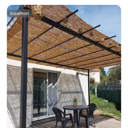
Superhost
Superhost