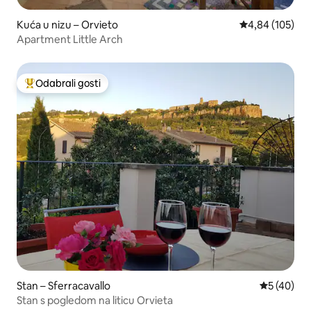
Kuća u nizu – Orvieto
Prosječna ocjen
4,84 (105)
Apartment Little Arch
Odabrali gosti
Među najviše rangiranima s oznakom „Odabrali gosti”
Stan – Sferracavallo
Prosječna o
5 (40)
Stan s pogledom na liticu Orvieta