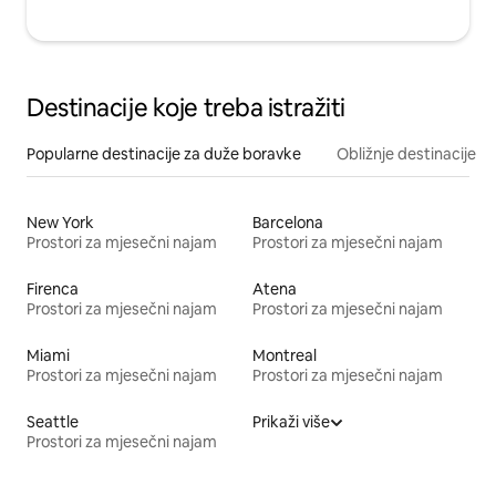
Destinacije koje treba istražiti
Popularne destinacije za duže boravke
Obližnje destinacije
New York
Barcelona
Prostori za mjesečni najam
Prostori za mjesečni najam
Firenca
Atena
Prostori za mjesečni najam
Prostori za mjesečni najam
Miami
Montreal
Prostori za mjesečni najam
Prostori za mjesečni najam
Seattle
Prikaži više
Prostori za mjesečni najam