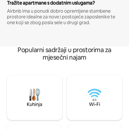
Tražite apartmane s dodatnim uslugama?
Airbnb ima u ponudi dobro opremljene stambene
prostore idealne za nove i postojeće zaposlenike te
one koji se zbog posla sele u drugi grad.
Popularni sadržaji u prostorima za
mjesečni najam
Kuhinja
Wi-Fi