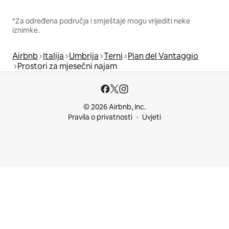
*Za određena područja i smještaje mogu vrijediti neke
iznimke.
Airbnb
Italija
Umbrija
Terni
Pian del Vantaggio
Prostori za mjesečni najam
© 2026 Airbnb, Inc.
Pravila o privatnosti
Uvjeti