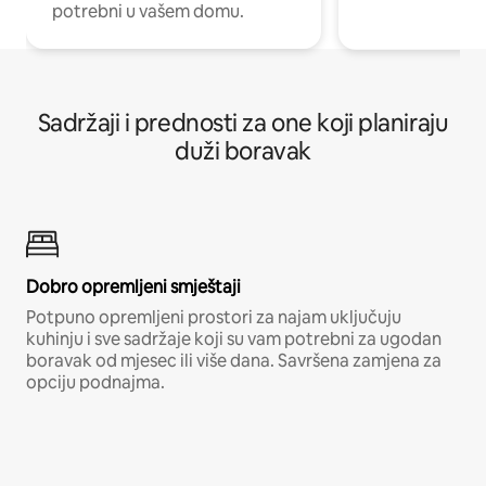
potrebni u vašem domu.
Sadržaji i prednosti za one koji planiraju
duži boravak
Dobro opremljeni smještaji
Potpuno opremljeni prostori za najam uključuju
kuhinju i sve sadržaje koji su vam potrebni za ugodan
boravak od mjesec ili više dana. Savršena zamjena za
opciju podnajma.