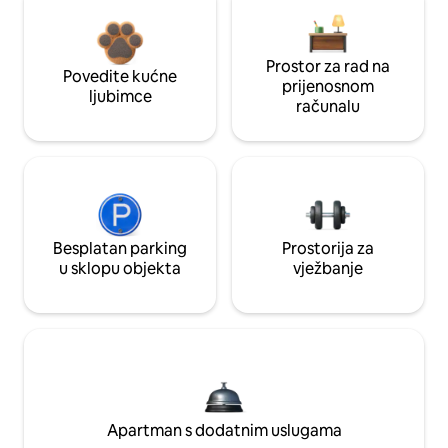
Prostor za rad na
Povedite kućne
prijenosnom
ljubimce
računalu
Besplatan parking
Prostorija za
u sklopu objekta
vježbanje
Apartman s dodatnim uslugama