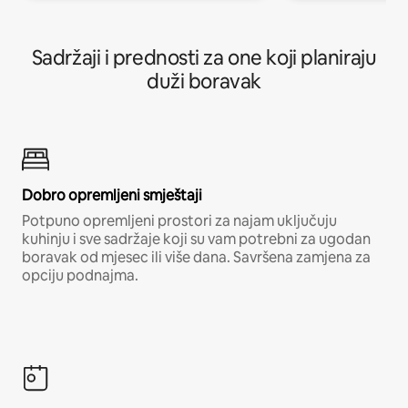
Sadržaji i prednosti za one koji planiraju
duži boravak
Dobro opremljeni smještaji
Potpuno opremljeni prostori za najam uključuju
kuhinju i sve sadržaje koji su vam potrebni za ugodan
boravak od mjesec ili više dana. Savršena zamjena za
opciju podnajma.