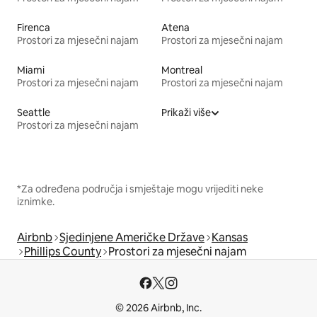
Firenca
Atena
Prostori za mjesečni najam
Prostori za mjesečni najam
Miami
Montreal
Prostori za mjesečni najam
Prostori za mjesečni najam
Seattle
Prikaži više
Prostori za mjesečni najam
*Za određena područja i smještaje mogu vrijediti neke
iznimke.
Airbnb
Sjedinjene Američke Države
Kansas
Phillips County
Prostori za mjesečni najam
© 2026 Airbnb, Inc.