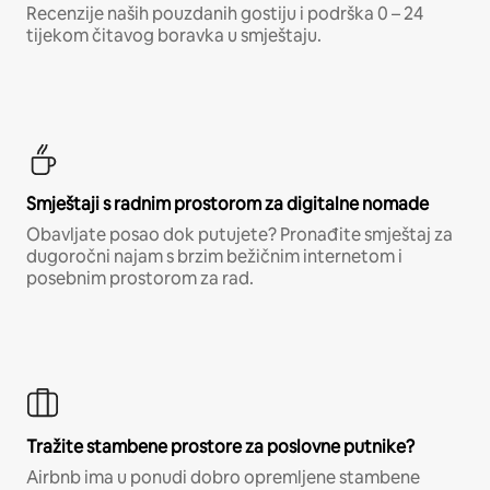
Recenzije naših pouzdanih gostiju i podrška 0 – 24
tijekom čitavog boravka u smještaju.
Smještaji s radnim prostorom za digitalne nomade
Obavljate posao dok putujete? Pronađite smještaj za
dugoročni najam s brzim bežičnim internetom i
posebnim prostorom za rad.
Tražite stambene prostore za poslovne putnike?
Airbnb ima u ponudi dobro opremljene stambene