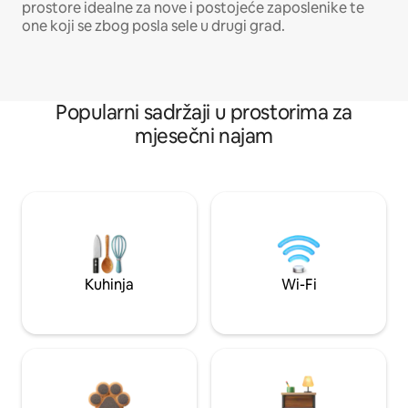
prostore idealne za nove i postojeće zaposlenike te
one koji se zbog posla sele u drugi grad.
Popularni sadržaji u prostorima za
mjesečni najam
Kuhinja
Wi-Fi