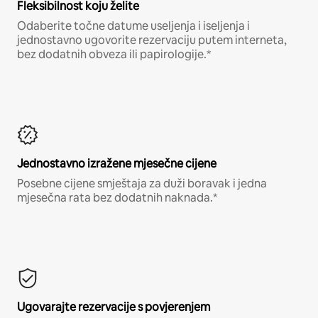
Fleksibilnost koju želite
Odaberite točne datume useljenja i iseljenja i
jednostavno ugovorite rezervaciju putem interneta,
bez dodatnih obveza ili papirologije.*
Jednostavno izražene mjesečne cijene
Posebne cijene smještaja za duži boravak i jedna
mjesečna rata bez dodatnih naknada.*
Ugovarajte rezervacije s povjerenjem