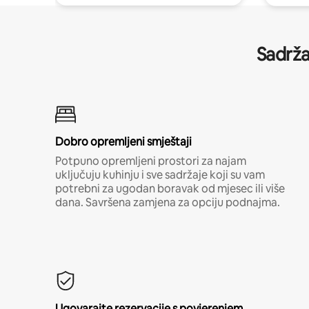
Sadrža
Dobro opremljeni smještaji
Potpuno opremljeni prostori za najam
uključuju kuhinju i sve sadržaje koji su vam
potrebni za ugodan boravak od mjesec ili više
dana. Savršena zamjena za opciju podnajma.
Ugovarajte rezervacije s povjerenjem