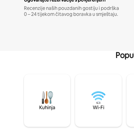
Recenzije naših pouzdanih gostiju i podrška
0 – 24 tijekom čitavog boravka u smještaju.
Popul
Kuhinja
Wi-Fi