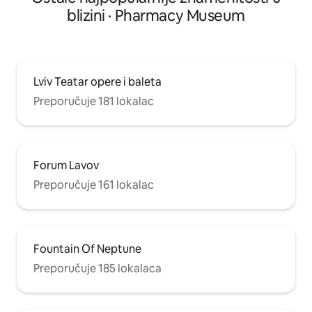
blizini · Pharmacy Museum
Lviv Teatar opere i baleta
Preporučuje 181 lokalac
Forum Lavov
Preporučuje 161 lokalac
Fountain Of Neptune
Preporučuje 185 lokalaca