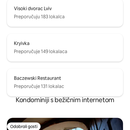
Visoki dvorac Lviv
Preporučuju 183 lokalca
Kryivka
Preporučuje 149 lokalaca
Baczewski Restaurant
Preporučuje 131 lokalac
Kondominiji s bežičnim internetom
Odabrali gosti
Odabrali gosti