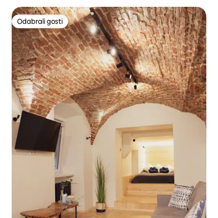
Odabrali gosti
Odabrali gosti