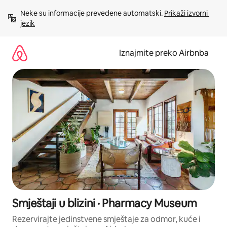
Prijeđi
Neke su informacije prevedene automatski. 
Prikaži izvorni 
na
jezik
sadržaj
Iznajmite preko Airbnba
Smještaji u blizini · Pharmacy Museum
Rezervirajte jedinstvene smještaje za odmor, kuće i