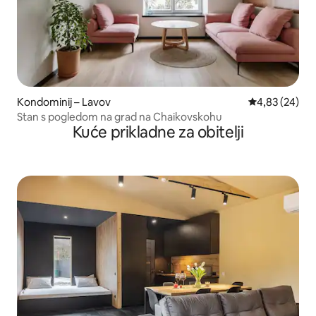
Kondominij – Lavov
Prosječna ocje
4,83 (24)
Stan s pogledom na grad na Chaikovskohu
Kuće prikladne za obitelji