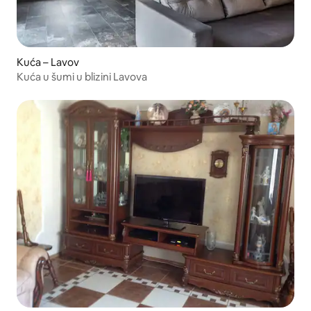
Kuća – Lavov
Kuća u šumi u blizini Lavova