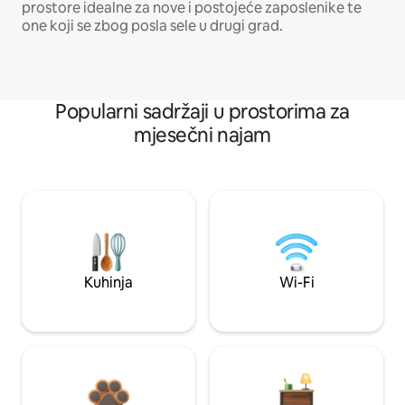
prostore idealne za nove i postojeće zaposlenike te
one koji se zbog posla sele u drugi grad.
Popularni sadržaji u prostorima za
mjesečni najam
Kuhinja
Wi-Fi