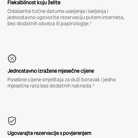
Fleksibilnost koju želite
Odaberite točne datume useljenja i iseljenja i
jednostavno ugovorite rezervaciju putem interneta,
bez dodatnih obveza ili papirologije.*
Jednostavno izražene mjesečne cijene
Posebne cijene smještaja za duži boravak i jedna
mjesečna rata bez dodatnih naknada.*
Ugovarajte rezervacije s povjerenjem