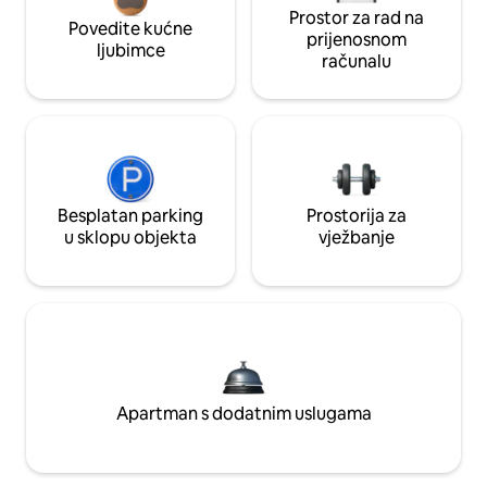
Prostor za rad na
Povedite kućne
prijenosnom
ljubimce
računalu
Besplatan parking
Prostorija za
u sklopu objekta
vježbanje
Apartman s dodatnim uslugama