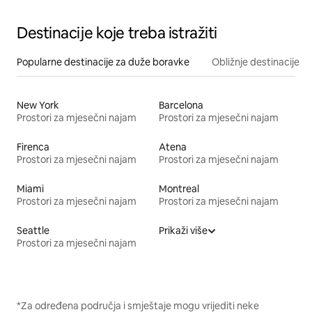
Destinacije koje treba istražiti
Popularne destinacije za duže boravke
Obližnje destinacije
New York
Barcelona
Prostori za mjesečni najam
Prostori za mjesečni najam
Firenca
Atena
Prostori za mjesečni najam
Prostori za mjesečni najam
Miami
Montreal
Prostori za mjesečni najam
Prostori za mjesečni najam
Seattle
Prikaži više
Prostori za mjesečni najam
*Za određena područja i smještaje mogu vrijediti neke