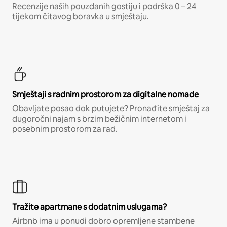
Recenzije naših pouzdanih gostiju i podrška 0 – 24
tijekom čitavog boravka u smještaju.
Smještaji s radnim prostorom za digitalne nomade
Obavljate posao dok putujete? Pronađite smještaj za
dugoročni najam s brzim bežičnim internetom i
posebnim prostorom za rad.
Tražite apartmane s dodatnim uslugama?
Airbnb ima u ponudi dobro opremljene stambene