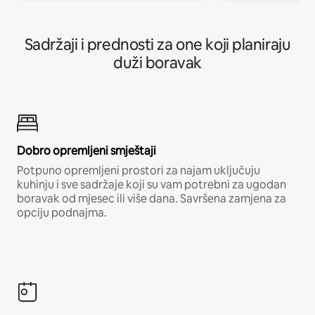
Sadržaji i prednosti za one koji planiraju
duži boravak
Dobro opremljeni smještaji
Potpuno opremljeni prostori za najam uključuju
kuhinju i sve sadržaje koji su vam potrebni za ugodan
boravak od mjesec ili više dana. Savršena zamjena za
opciju podnajma.