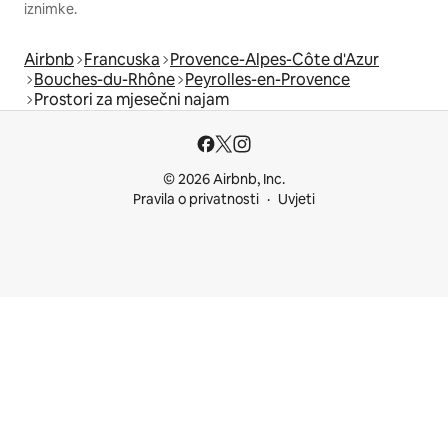
iznimke.
Airbnb
Francuska
Provence-Alpes-Côte d'Azur
Bouches-du-Rhône
Peyrolles-en-Provence
Prostori za mjesečni najam
© 2026 Airbnb, Inc.
Pravila o privatnosti
Uvjeti