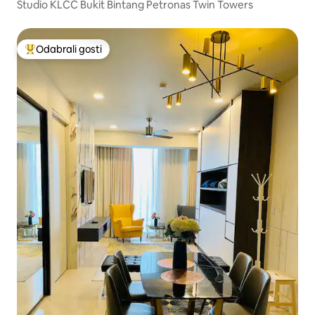
Studio KLCC Bukit Bintang Petronas Twin Towers
Odabrali gosti
Među najviše rangiranima s oznakom „Odabrali gosti”