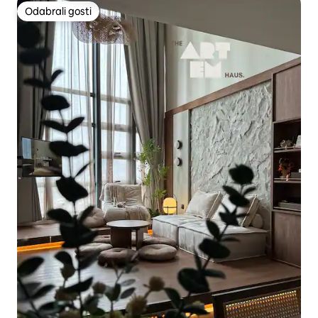
Odabrali gosti
Odabrali gosti