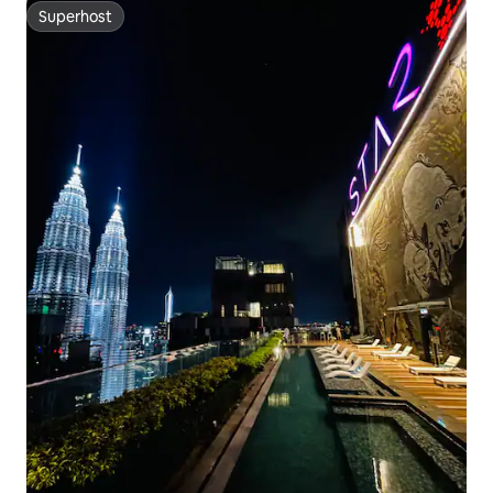
Superhost
Superhost