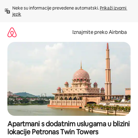
Prijeđi
Neke su informacije prevedene automatski. 
Prikaži izvorni 
na
jezik
sadržaj
Iznajmite preko Airbnba
Apartmani s dodatnim uslugama u blizini
lokacije Petronas Twin Towers