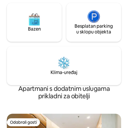
Besplatan parking
Bazen
u sklopu objekta
Klima-uređaj
Apartmani s dodatnim uslugama
prikladni za obitelji
Odabrali gosti
Odabrali gosti