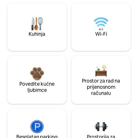
Kuhinja
Wi-Fi
Prostor za rad na
Povedite kućne
prijenosnom
ljubimce
računalu
Besplatan parking
Prostorija za