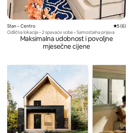
Stan – Centro
Prosječna
5 (6)
Odlična lokacija • 2 spavaće sobe • Samostalna prijava
Maksimalna udobnost i povoljne
mjesečne cijene