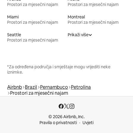
Prostori za mjesečni najam
Prostori za mjesečni najam
Miami
Montreal
Prostori za mjesečni najam
Prostori za mjesečni najam
Seattle
Prikaži više
Prostori za mjesečni najam
*Za određena područja i smještaje mogu vrijediti neke
iznimke.
Airbnb
Brazil
Pernambuco
Petrolina
Prostori za mjesečni najam
© 2026 Airbnb, Inc.
Pravila o privatnosti
Uvjeti