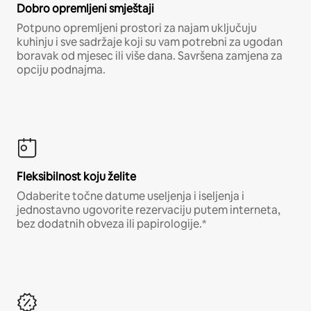
Dobro opremljeni smještaji
Potpuno opremljeni prostori za najam uključuju
kuhinju i sve sadržaje koji su vam potrebni za ugodan
boravak od mjesec ili više dana. Savršena zamjena za
opciju podnajma.
Fleksibilnost koju želite
Odaberite točne datume useljenja i iseljenja i
jednostavno ugovorite rezervaciju putem interneta,
bez dodatnih obveza ili papirologije.*