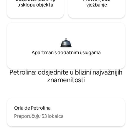
u sklopu objekta
vježbanje
Apartman s dodatnim uslugama
Petrolina: odsjednite u blizini najvažnijih
znamenitosti
Orla de Petrolina
Preporučuju 53 lokalca