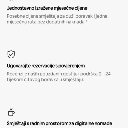
Jednostavno izražene mjesečne cijene
Posebne cijene smještaja za duži boravak i jedna
mjesečna rata bez dodatnih naknada.*
Ugovarajte rezervacije s povjerenjem
Recenzije naših pouzdanih gostiju i podrška 0 – 24
tijekom čitavog boravka u smještaju.
Smještaji s radnim prostorom za digitalne nomade