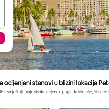
e ocijenjeni stanovi u blizini lokacije Pe
li: ti smještaji imaju visoke ocjene u pogledu lokacije, čistoće i