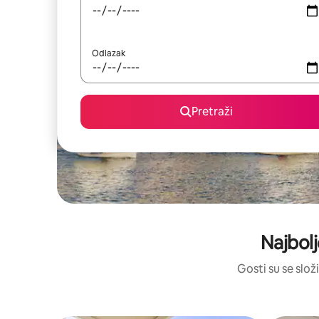
Odlazak
Pretraži
Najbolj
Gosti su se složi