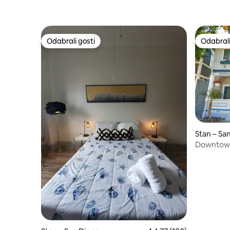
Pka
Odabrali gosti
Odabrali
Odabrali gosti
Odabrali
Stan – Sa
Downtown