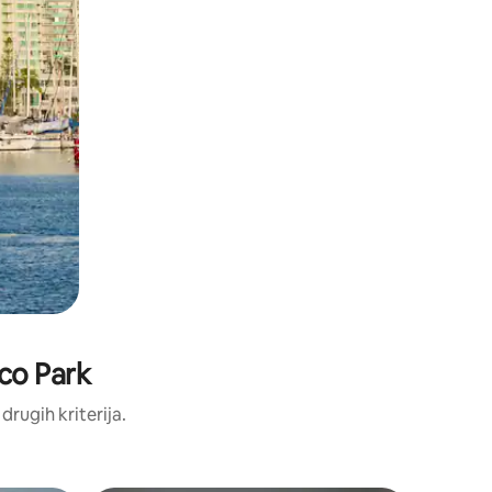
tco Park
 drugih kriterija.