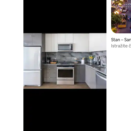
Stan – Sa
Istražite
smještaja