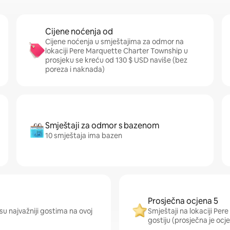
Cijene noćenja od
Cijene noćenja u smještajima za odmor na
lokaciji Pere Marquette Charter Township u
prosjeku se kreću od 130 $ USD naviše (bez
poreza i naknada)
Smještaji za odmor s bazenom
10 smještaja ima bazen
Prosječna ocjena 5
su najvažniji gostima na ovoj
Smještaji na lokaciji Pe
gostiju (prosječna je ocje