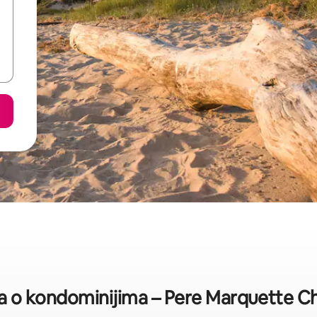
ika o kondominijima – Pere Marquette C