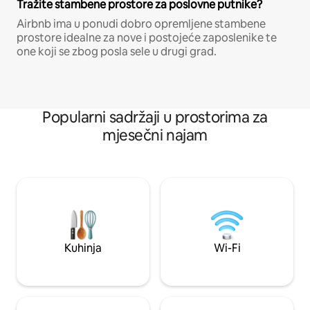
Tražite stambene prostore za poslovne putnike?
Airbnb ima u ponudi dobro opremljene stambene
prostore idealne za nove i postojeće zaposlenike te
one koji se zbog posla sele u drugi grad.
Popularni sadržaji u prostorima za
mjesečni najam
Kuhinja
Wi-Fi