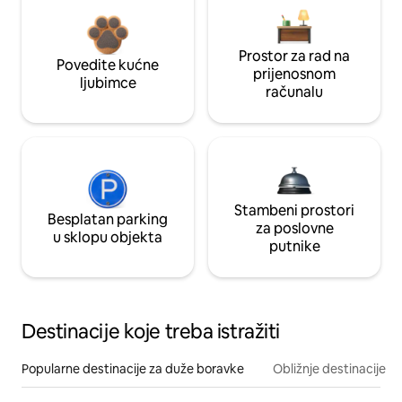
Prostor za rad na
Povedite kućne
prijenosnom
ljubimce
računalu
Stambeni prostori
Besplatan parking
za poslovne
u sklopu objekta
putnike
Destinacije koje treba istražiti
Popularne destinacije za duže boravke
Obližnje destinacije