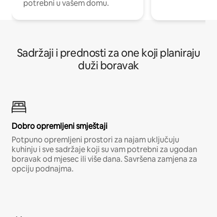
potrebni u vašem domu.
Sadržaji i prednosti za one koji planiraju
duži boravak
Dobro opremljeni smještaji
Potpuno opremljeni prostori za najam uključuju
kuhinju i sve sadržaje koji su vam potrebni za ugodan
boravak od mjesec ili više dana. Savršena zamjena za
opciju podnajma.