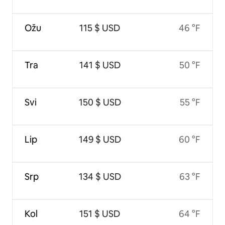
Ožu
115 $ USD
46 °F
Tra
141 $ USD
50 °F
Svi
150 $ USD
55 °F
Lip
149 $ USD
60 °F
Srp
134 $ USD
63 °F
Kol
151 $ USD
64 °F