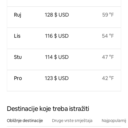
Ruj
128 $ USD
59 °F
Lis
116 $ USD
54 °F
Stu
114 $ USD
47 °F
Pro
123 $ USD
42 °F
Destinacije koje treba istražiti
Obližnje destinacije
Druge vrste smještaja
Najpopularnije