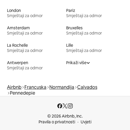
London
Pariz
Smještaji za odmor
Smještaji za odmor
Amsterdam
Bruxelles
Smještaji za odmor
Smještaji za odmor
La Rochelle
Lille
Smještaji za odmor
Smještaji za odmor
Antwerpen
Prikaži više
Smještaji za odmor
Airbnb
Francuska
Normandija
Calvados
Pennedepie
© 2026 Airbnb, Inc.
Pravila o privatnosti
Uvjeti