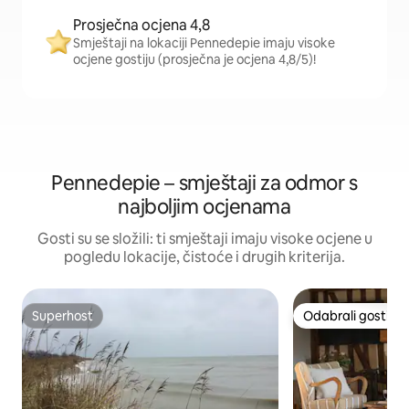
Prosječna ocjena 4,8
Smještaji na lokaciji Pennedepie imaju visoke
ocjene gostiju (prosječna je ocjena 4,8/5)!
Pennedepie – smještaji za odmor s
najboljim ocjenama
Gosti su se složili: ti smještaji imaju visoke ocjene u
pogledu lokacije, čistoće i drugih kriterija.
Superhost
Odabrali gosti
Superhost
Odabrali gosti