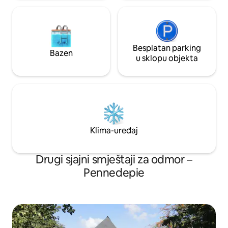
Besplatan parking
Bazen
u sklopu objekta
Klima-uređaj
Drugi sjajni smještaji za odmor –
Pennedepie